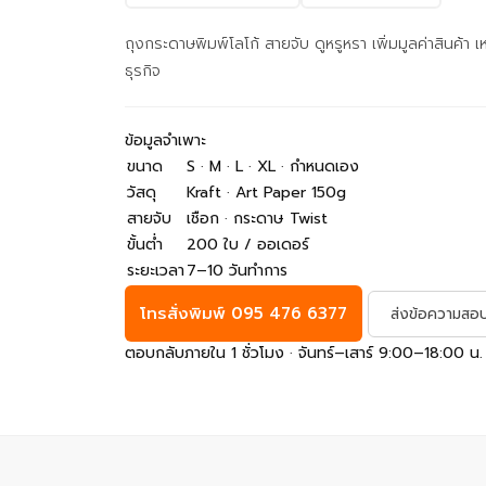
ถุงกระดาษพิมพ์โลโก้ สายจับ ดูหรูหรา เพิ่มมูลค่าสินค้า เ
ธุรกิจ
ข้อมูลจำเพาะ
ขนาด
S · M · L · XL · กำหนดเอง
วัสดุ
Kraft · Art Paper 150g
สายจับ
เชือก · กระดาษ Twist
ขั้นต่ำ
200 ใบ / ออเดอร์
ระยะเวลา
7–10 วันทำการ
โทรสั่งพิมพ์ 095 476 6377
ส่งข้อความส
ตอบกลับภายใน 1 ชั่วโมง · จันทร์–เสาร์ 9:00–18:00 น.