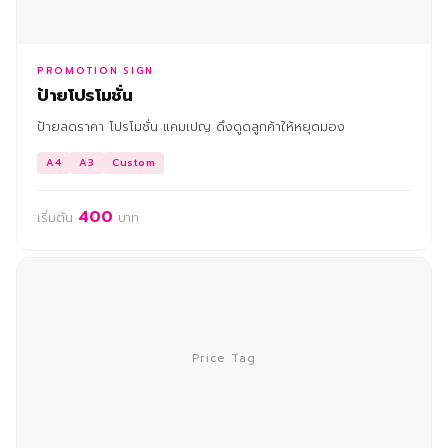
PROMOTION SIGN
ป้ายโปรโมชั่น
ป้ายลดราคา โปรโมชั่น แคมเปญ ดึงดูดลูกค้าให้หยุดมอง
A4
A3
Custom
400
เริ่มต้น
บาท
Price Tag