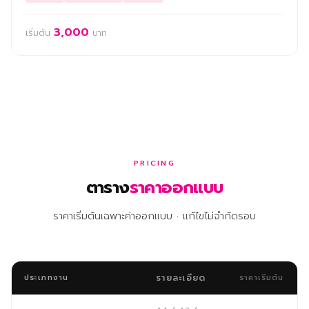
3,000
เริ่มต้น
บาท
PRICING
ตาราง
ราคาออกแบบ
ราคาเริ่มต้นเฉพาะค่าออกแบบ · แก้ไขไม่จำกัดรอบ
รายละเอียด
ประเภทงาน
ราคาเริ่มต้น