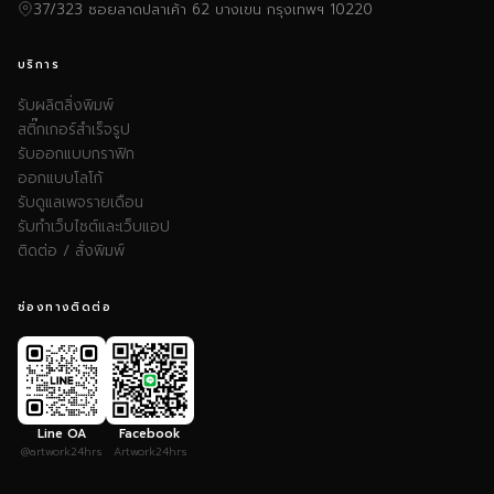
37/323 ซอยลาดปลาเค้า 62 บางเขน กรุงเทพฯ 10220
บริการ
รับผลิตสิ่งพิมพ์
สติ๊กเกอร์สำเร็จรูป
รับออกแบบกราฟิก
ออกแบบโลโก้
รับดูแลเพจรายเดือน
รับทำเว็บไซต์และเว็บแอป
ติดต่อ / สั่งพิมพ์
ช่องทางติดต่อ
Line OA
Facebook
@artwork24hrs
Artwork24hrs