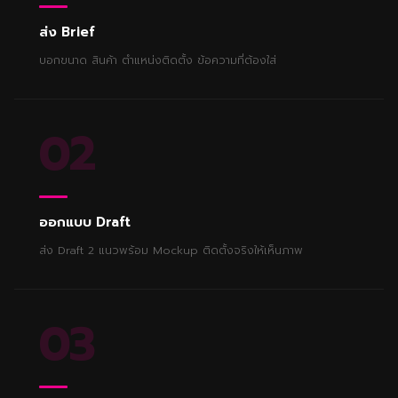
ส่ง Brief
บอกขนาด สินค้า ตำแหน่งติดตั้ง ข้อความที่ต้องใส่
02
ออกแบบ Draft
ส่ง Draft 2 แนวพร้อม Mockup ติดตั้งจริงให้เห็นภาพ
03