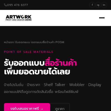
095 476 6377
f
ig
ln
หน้าแรก
/
รับออกแบบ
/
ออกแบบสื่อร้านค้า POSM
POINT OF SALE MATERIALS
รับออกแบบ
สื่อร้านค้า
เพิ่มยอดขายได้เลย
ป้ายโปรโมชั่น · ป้ายราคา · Shelf Talker · Wobbler · Display
ออกแบบให้ดึงดูดการตัดสินใจซื้อ พร้อมไฟล์พิมพ์
ขอใบเสนอราคาฟรี →
ดูราคา