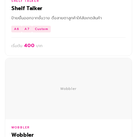
SHELF TALKER
Shelf Talker
ป้ายยื่นออกจากชั้นวาง ดึงสายตาลูกค้าให้สังเกตสินค้า
A6
A7
Custom
400
เริ่มต้น
บาท
Wobbler
WOBBLER
Wobbler