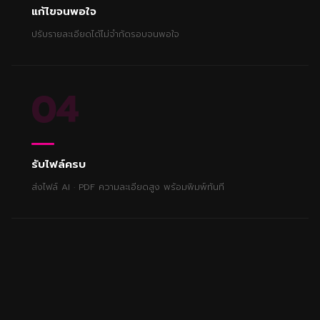
แก้ไขจนพอใจ
ปรับรายละเอียดได้ไม่จำกัดรอบจนพอใจ
04
รับไฟล์ครบ
ส่งไฟล์ AI · PDF ความละเอียดสูง พร้อมพิมพ์ทันที