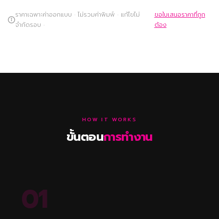
ราคาเฉพาะค่าออกแบบ · ไม่รวมค่าพิมพ์ · แก้ไขไม่
ขอใบเสนอราคาที่ถูก
จำกัดรอบ ·
ต้อง
HOW IT WORKS
ขั้นตอน
การทำงาน
01