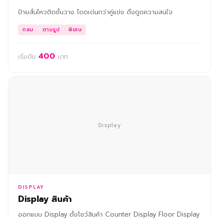
ป้ายสั่นไหวติดชั้นวาง โดดเด่นกว่าคู่แข่ง ดึงดูดความสนใจ
กลม
ตามรูป
พิเศษ
400
เริ่มต้น
บาท
Display
DISPLAY
Display สินค้า
ออกแบบ Display ตั้งโชว์สินค้า Counter Display Floor Display