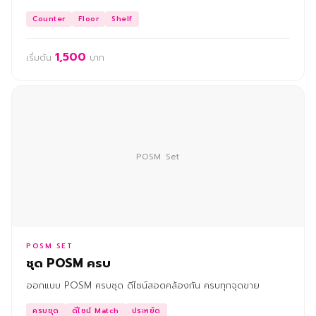
Counter
Floor
Shelf
1,500
เริ่มต้น
บาท
POSM Set
POSM SET
ชุด POSM ครบ
ออกแบบ POSM ครบชุด ดีไซน์สอดคล้องกัน ครบทุกจุดขาย
ครบชุด
ดีไซน์ Match
ประหยัด