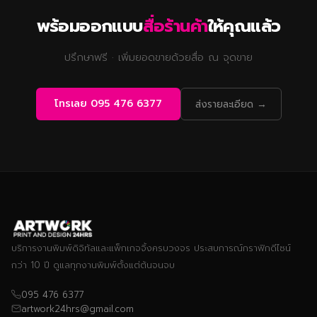
พร้อมออกแบบ
สื่อร้านค้า
ให้คุณแล้ว
ปรึกษาฟรี · เพิ่มยอดขายด้วยสื่อ ณ จุดขาย
โทรเลย 095 476 6377
ส่งรายละเอียด →
บริการงานพิมพ์ดิจิทัลและแพ็กเกจจิ้งครบวงจร ประสบการณ์กราฟิกดีไซน์
กว่า 10 ปี ดูแลทุกงานพิมพ์ตั้งแต่ต้นจนจบ
095 476 6377
artwork24hrs@gmail.com