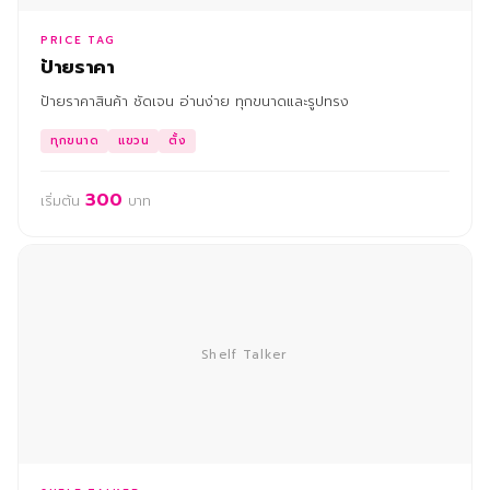
PRICE TAG
ป้ายราคา
ป้ายราคาสินค้า ชัดเจน อ่านง่าย ทุกขนาดและรูปทรง
ทุกขนาด
แขวน
ตั้ง
300
เริ่มต้น
บาท
Shelf Talker