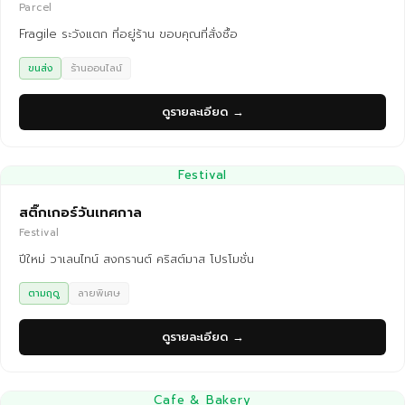
Parcel
Fragile ระวังแตก ที่อยู่ร้าน ขอบคุณที่สั่งซื้อ
ขนส่ง
ร้านออนไลน์
ดูรายละเอียด →
Festival
สติ๊กเกอร์วันเทศกาล
Festival
ปีใหม่ วาเลนไทน์ สงกรานต์ คริสต์มาส โปรโมชั่น
ตามฤดู
ลายพิเศษ
ดูรายละเอียด →
Cafe & Bakery