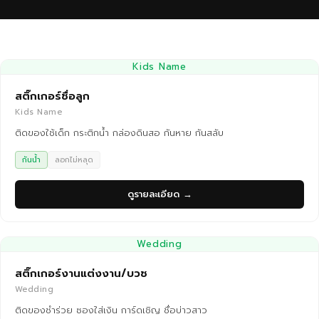
Kids Name
สติ๊กเกอร์ชื่อลูก
Kids Name
ติดของใช้เด็ก กระติกน้ำ กล่องดินสอ กันหาย กันสลับ
กันน้ำ
ลอกไม่หลุด
ดูรายละเอียด →
Wedding
สติ๊กเกอร์งานแต่งงาน/บวช
Wedding
ติดของชำร่วย ซองใส่เงิน การ์ดเชิญ ชื่อบ่าวสาว