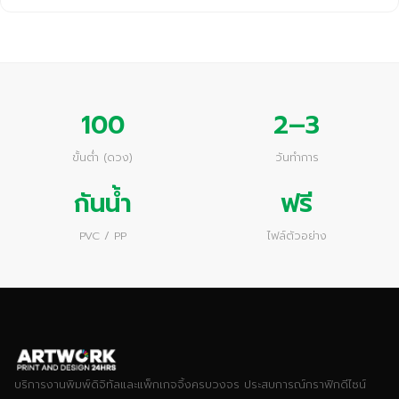
100
2–3
ขั้นต่ำ (ดวง)
วันทำการ
กันน้ำ
ฟรี
PVC / PP
ไฟล์ตัวอย่าง
บริการงานพิมพ์ดิจิทัลและแพ็กเกจจิ้งครบวงจร ประสบการณ์กราฟิกดีไซน์