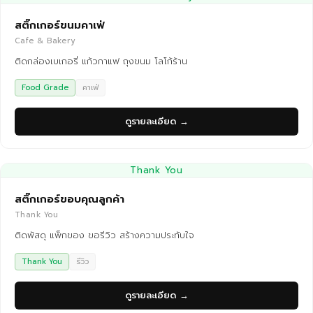
สติ๊กเกอร์ขนมคาเฟ่
Cafe & Bakery
ติดกล่องเบเกอรี่ แก้วกาแฟ ถุงขนม โลโก้ร้าน
Food Grade
คาเฟ่
ดูรายละเอียด →
Thank You
สติ๊กเกอร์ขอบคุณลูกค้า
Thank You
ติดพัสดุ แพ็กของ ขอรีวิว สร้างความประทับใจ
Thank You
รีวิว
ดูรายละเอียด →