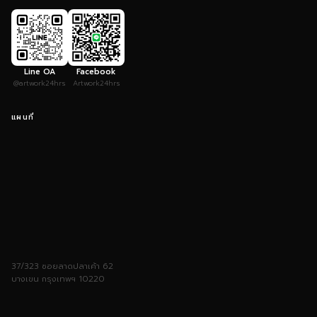
Line OA
Facebook
@artwork24hrs
Artwork24hrs
แผนที่
37/323 ซอยลาดปลาเค้า 62
บางเขน กรุงเทพฯ 10220