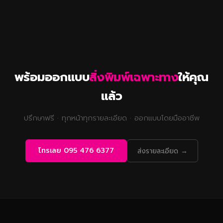
พร้อมออกแบบ
สิ่งพิมพ์เฉพาะทาง
ให้คุณ
แล้ว
ปรึกษาฟรี · ทุกหน้าทุกรายละเอียด · ออกแบบโดยมืออาชีพ
โทรเลย 095 476 6377
ส่งรายละเอียด →