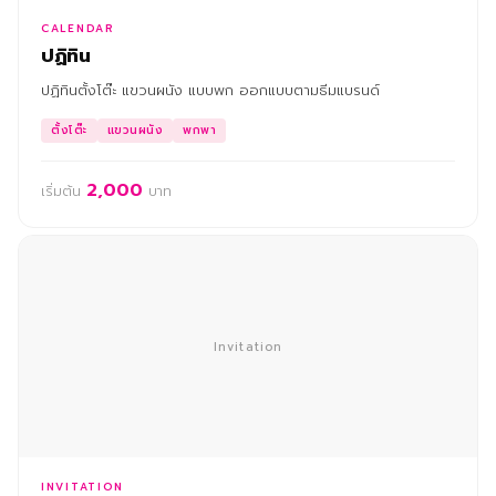
CALENDAR
ปฏิทิน
ปฏิทินตั้งโต๊ะ แขวนผนัง แบบพก ออกแบบตามธีมแบรนด์
ตั้งโต๊ะ
แขวนผนัง
พกพา
2,000
เริ่มต้น
บาท
Invitation
INVITATION