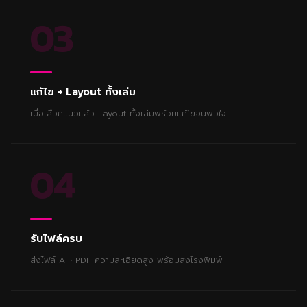
03
แก้ไข + Layout ทั้งเล่ม
เมื่อเลือกแนวแล้ว Layout ทั้งเล่มพร้อมแก้ไขจนพอใจ
04
รับไฟล์ครบ
ส่งไฟล์ AI · PDF ความละเอียดสูง พร้อมส่งโรงพิมพ์