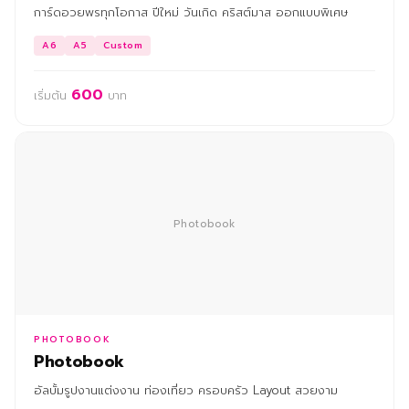
การ์ดอวยพรทุกโอกาส ปีใหม่ วันเกิด คริสต์มาส ออกแบบพิเศษ
A6
A5
Custom
600
เริ่มต้น
บาท
Photobook
PHOTOBOOK
Photobook
อัลบั้มรูปงานแต่งงาน ท่องเที่ยว ครอบครัว Layout สวยงาม