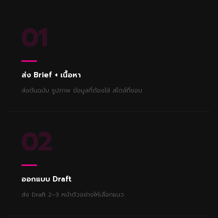
01
ส่ง Brief + เนื้อหา
ส่งต้นฉบับ รูปภาพ ข้อมูลที่ต้องใส่ สไตล์ที่ชอบ
02
ออกแบบ Draft
ส่ง Draft 2–3 หน้าตัวอย่างให้เลือกแนว