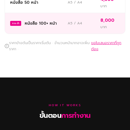
หนังสือ 50 หน้า
A5 / A4
บาท
8,000
หนังสือ 100+ หน้า
A5 / A4
แนะนำ
บาท
ราคาข้างต้นเป็นราคาเริ่มต้น · จำนวนหน้ามากอาจเพิ่ม
ขอใบเสนอราคาที่ถูก
ราคา ·
ต้อง
HOW IT WORKS
ขั้นตอน
การทำงาน