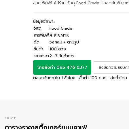
ขนม พิมพ์โลโก้ร้าน วัสดุ Food Grade ปลอดภัยกับอาห
ข้อมูลจำเพาะ
วัสดุ
Food Grade
การพิมพ์
4 สี CMYK
ตัด
วงกลม / ตามรูป
ขั้นต่ำ
100 ดวง
ระยะเวลา
2–3 วันทำการ
โทรสั่งทำ 095 476 6377
ส่งข้อความสอบถ
ตอบกลับภายใน 1 ชั่วโมง · ขั้นต่ำ 100 ดวง · ส่งทั่วไทย
PRICE
ตารางราคาสติ๊กเกอร์ขนมคาเฟ่