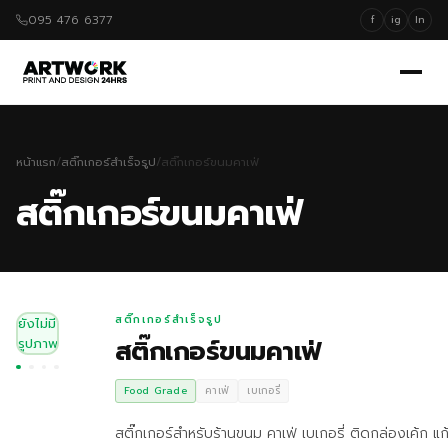
095 476 6377
f
ig
ln
หน้าแรก
/
สติ๊กเกอร์สำเร็จรูป
/
สติ๊กเกอร์ขนมคาเฟ่
สติ๊กเกอร์ขนมคาเฟ่
สติ๊กเกอร์สำเร็จรูป
ยังไม่มี
สติ๊กเกอร์ขนมคาเฟ่
รูปภาพ
Food Grade
คาเฟ่
เบเกอรี่
สติ๊กเกอร์สำหรับร้านขนม คาเฟ่ เบเกอรี่ ติดกล่องเค้ก แ