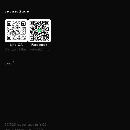
ช่องทางติดต่อ
Line OA
Facebook
@artwork24hrs
Artwork24hrs
แผนที่
37/323 ซอยลาดปลาเค้า 62
บางเขน กรุงเทพฯ 10220