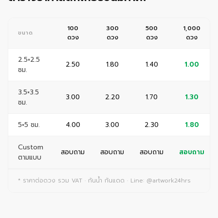
100
300
500
1,000
ขนาด
ดวง
ดวง
ดวง
ดวง
2.5×2.5
2.50
1.80
1.40
1.00
ซม.
3.5×3.5
3.00
2.20
1.70
1.30
ซม.
5×5 ซม.
4.00
3.00
2.30
1.80
Custom
สอบถาม
สอบถาม
สอบถาม
สอบถาม
ตามแบบ
* ราคาต่อดวง รวม VAT · กันน้ำ กันแดด · Line: @artwork24hrs