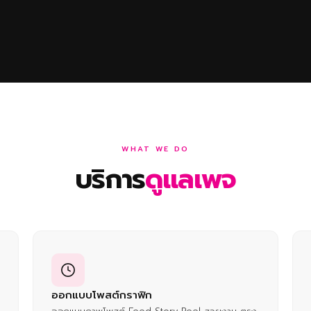
WHAT WE DO
บริการ
ดูแลเพจ
ออกแบบโพสต์กราฟิก