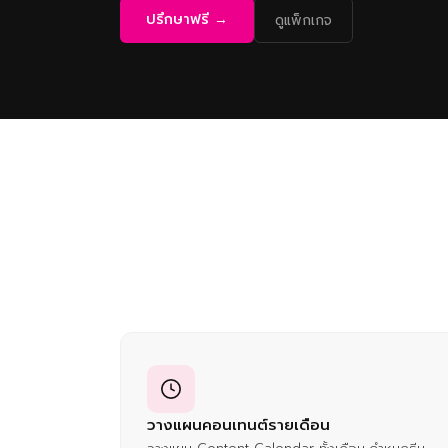
ปรึกษาฟรี →
ดูแพ็กเกจ
วางแผนคอนเทนต์รายเดือน