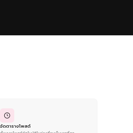
จัดตารางโพสต์