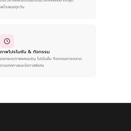
ตั้งเวลาโพสต์อัตโนมัติในช่วงที่คนเห็นมากที่สุด
สม่ำเสมอทุกวัน
ภาพโปรโมชัน & กิจกรรม
ออกแบบภาพแคมเปญ โปรโมชั่น กิจกรรมการตลาด
ตามเทศกาลและโอกาสพิเศษ