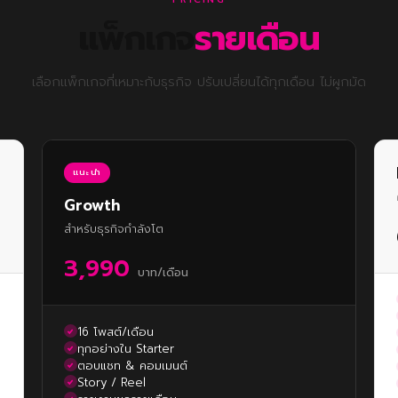
แพ็กเกจ
รายเดือน
เลือกแพ็กเกจที่เหมาะกับธุรกิจ ปรับเปลี่ยนได้ทุกเดือน ไม่ผูกมัด
แนะนำ
Growth
สำหรับธุรกิจกำลังโต
3,990
บาท/เดือน
16 โพสต์/เดือน
ทุกอย่างใน Starter
ตอบแชท & คอมเมนต์
Story / Reel