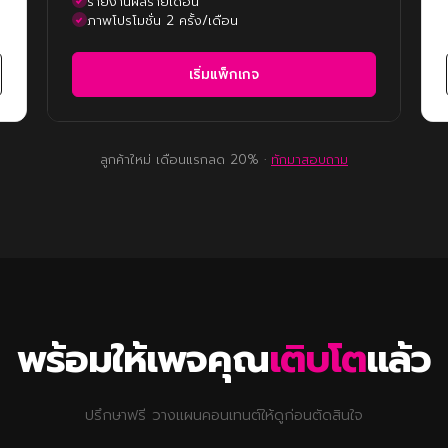
รายงานผลรายเดือน
ภาพโปรโมชั่น 2 ครั้ง/เดือน
เริ่มแพ็กเกจ
ลูกค้าใหม่ เดือนแรกลด 20% ·
ทักมาสอบถาม
พร้อมให้เพจคุณ
เติบโต
แล้ว
ปรึกษาฟรี วางแผนคอนเทนต์ให้ดูก่อนตัดสินใจ