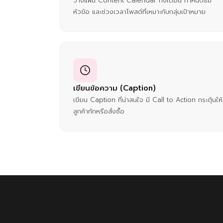
วางแผน Content Calendar ทั้งเดือน กำหนดธีม
หัวข้อ และช่วงเวลาโพสต์ที่เหมาะกับกลุ่มเป้าหมาย
เขียนข้อความ (Caption)
เขียน Caption ที่น่าสนใจ มี Call to Action กระตุ้นให้
ลูกค้าทักหรือสั่งซื้อ