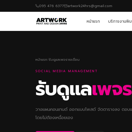
095 476 6377
artwork24hrs@gmail.com
หน้าแรก
บริการงานพิม
หน้าแรก
/
รับดูแลเพจรายเดือน
SOCIAL MEDIA MANAGEMENT
รับดูแล
เพจร
วางแผนคอนเทนต์ ออกแบบโพสต์ จัดตารางลง ตอบแ
โดยไม่ต้องเหนื่อยเอง