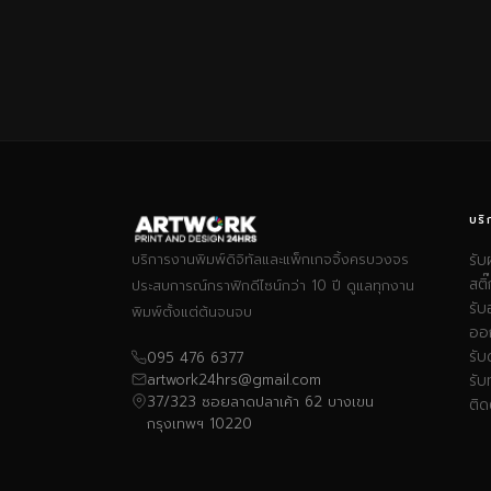
บริ
บริการงานพิมพ์ดิจิทัลและแพ็กเกจจิ้งครบวงจร
รับ
สติ
ประสบการณ์กราฟิกดีไซน์กว่า 10 ปี ดูแลทุกงาน
รั
พิมพ์ตั้งแต่ต้นจนจบ
ออ
รับ
095 476 6377
artwork24hrs@gmail.com
รับ
37/323 ซอยลาดปลาเค้า 62 บางเขน
ติด
กรุงเทพฯ 10220