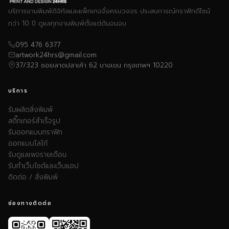
บริการงานพิมพ์ดิจิทัลและแพ็กเกจจิ้งครบวงจร ประสบการณ์กราฟิกดีไซน์
กว่า 10 ปี ดูแลทุกงานพิมพ์ตั้งแต่ต้นจนจบ
095 476 6377
artwork24hrs@gmail.com
37/323 ซอยลาดปลาเค้า 62 บางเขน กรุงเทพฯ 10220
บริการ
รับผลิตสิ่งพิมพ์
สติ๊กเกอร์สำเร็จรูป
รับออกแบบกราฟิก
ออกแบบโลโก้
รับดูแลเพจรายเดือน
รับทำเว็บไซต์และเว็บแอป
ติดต่อ / สั่งพิมพ์
ช่องทางติดต่อ