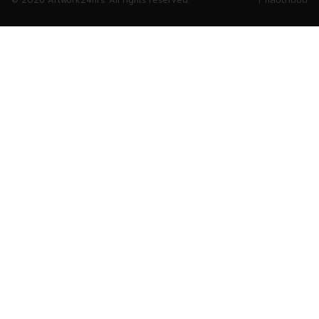
© 2026 Artwork24hrs. All rights reserved.
↑ กลับด้านบน