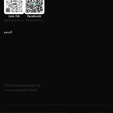
Line OA
Facebook
@artwork24hrs
Artwork24hrs
แผนที่
37/323 ซอยลาดปลาเค้า 62
บางเขน กรุงเทพฯ 10220