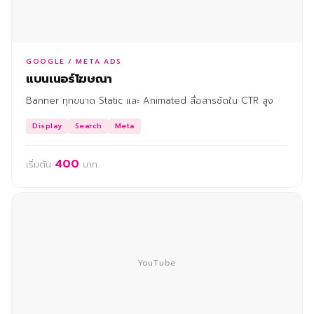
GOOGLE / META ADS
แบนเนอร์โฆษณา
Banner ทุกขนาด Static และ Animated สื่อสารชัดใน CTR สูง
Display
Search
Meta
400
เริ่มต้น
บาท
YouTube