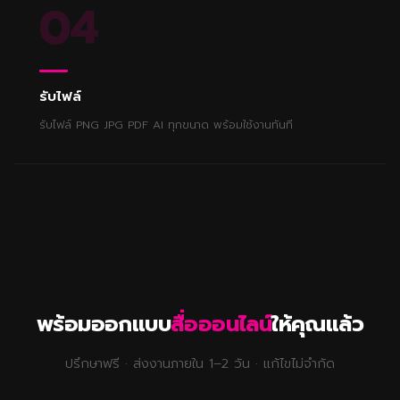
04
รับไฟล์
รับไฟล์ PNG JPG PDF AI ทุกขนาด พร้อมใช้งานทันที
พร้อมออกแบบ
สื่อออนไลน์
ให้คุณแล้ว
ปรึกษาฟรี · ส่งงานภายใน 1–2 วัน · แก้ไขไม่จำกัด