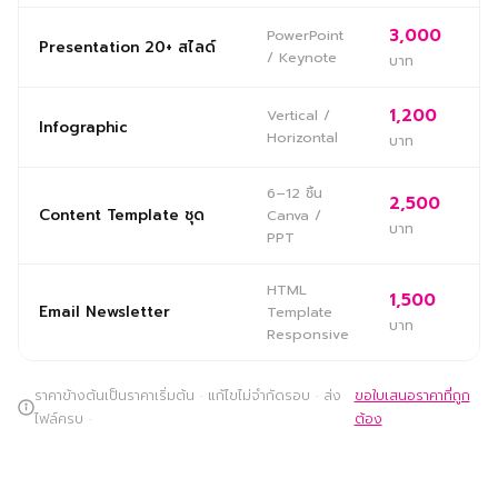
3,000
PowerPoint
Presentation 20+ สไลด์
/ Keynote
บาท
1,200
Vertical /
Infographic
Horizontal
บาท
6–12 ชิ้น
2,500
Content Template ชุด
Canva /
บาท
PPT
HTML
1,500
Email Newsletter
Template
บาท
Responsive
ราคาข้างต้นเป็นราคาเริ่มต้น · แก้ไขไม่จำกัดรอบ · ส่ง
ขอใบเสนอราคาที่ถูก
ไฟล์ครบ ·
ต้อง