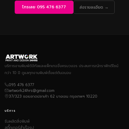
โทรเลย 095 476 6377
ส่งรายละเอียด →
บริการงานพิมพ์ดิจิทัลและแพ็กเกจจิ้งครบวงจร ประสบการณ์กราฟิกดีไซน์
กว่า 10 ปี ดูแลทุกงานพิมพ์ตั้งแต่ต้นจนจบ
095 476 6377
artwork24hrs@gmail.com
37/323 ซอยลาดปลาเค้า 62 บางเขน กรุงเทพฯ 10220
บริการ
รับผลิตสิ่งพิมพ์
สติ๊กเกอร์สำเร็จรูป