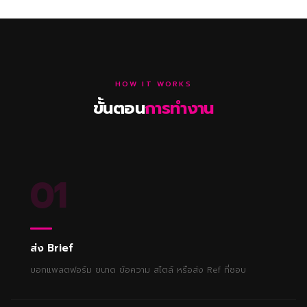
HOW IT WORKS
ขั้นตอน
การทำงาน
01
ส่ง Brief
บอกแพลตฟอร์ม ขนาด ข้อความ สไตล์ หรือส่ง Ref ที่ชอบ