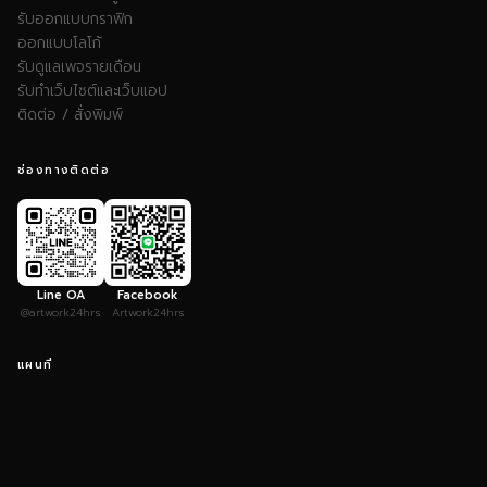
รับออกแบบกราฟิก
ออกแบบโลโก้
รับดูแลเพจรายเดือน
รับทำเว็บไซต์และเว็บแอป
ติดต่อ / สั่งพิมพ์
ช่องทางติดต่อ
Line OA
Facebook
@artwork24hrs
Artwork24hrs
แผนที่