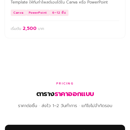
Template ให้ทีมทำโพสต์เองได้ใน Canva หรือ PowerPoint
Canva
PowerPoint
6–12 ชิ้น
2,500
เริ่มต้น
บาท
PRICING
ตาราง
ราคาออกแบบ
ราคาต่อชิ้น · ส่งไว 1–2 วันทำการ · แก้ไขไม่จำกัดรอบ