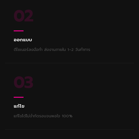
02
ออกแบบ
ดีไซเนอร์ลงมือทำ ส่งงานภายใน 1–2 วันทำการ
03
แก้ไข
แก้ไขได้ไม่จำกัดรอบจนพอใจ 100%