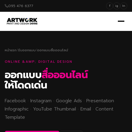
095 476 6377
f
ig
ln
หน้าแรก
/
รับออกแบบ
/
ออกแบบสื่อออนไลน์
ONLINE &AMP; DIGITAL DESIGN
ออกแบบ
สื่อออนไลน์
ให้โดดเด่น
Facebook · Instagram · Google Ads · Presentation
Infographic · YouTube Thumbnail · Email · Content
Template