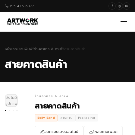
095 476 6377
f
ig
ln
หน้าแรก
/
งานพิมพ์
/
ร้านอาหาร & คาเฟ่
/
สายคาดสินค้า
สายคาดสินค้า
ร้านอาหาร & คาเฟ่
ยังไม่มี
สายคาดสินค้า
รูปภาพ
Belly Band
สายคาด
Packaging
ออกแบบเองออนไลน์
โหลดเทมเพลต