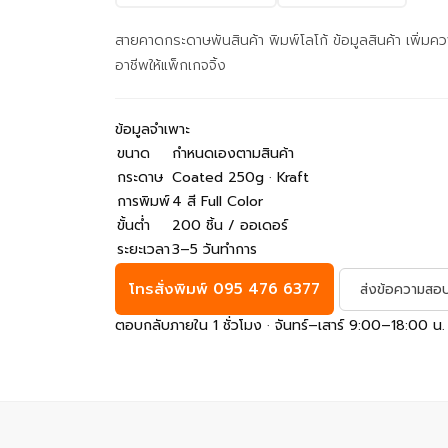
สายคาดกระดาษพันสินค้า พิมพ์โลโก้ ข้อมูลสินค้า เพิ่มคว
อาชีพให้แพ็กเกจจิ้ง
ข้อมูลจำเพาะ
ขนาด
กำหนดเองตามสินค้า
กระดาษ
Coated 250g · Kraft
การพิมพ์
4 สี Full Color
ขั้นต่ำ
200 ชิ้น / ออเดอร์
ระยะเวลา
3–5 วันทำการ
โทรสั่งพิมพ์ 095 476 6377
ส่งข้อความส
ตอบกลับภายใน 1 ชั่วโมง · จันทร์–เสาร์ 9:00–18:00 น.