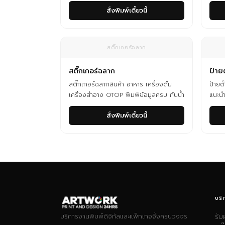
สั่งพิมพ์เดี๋ยวนี้
สติ๊กเกอร์ฉลาก
สติ๊กเกอร์ฉลาก
ป้ายต
สติ๊กเกอร์ฉลากสินค้า อาหาร เครื่องดื่ม
ป้ายตั
เครื่องสำอาง OTOP พิมพ์ข้อมูลครบ กันน้ำ
แนะนำ
สั่งพิมพ์เดี๋ยวนี้
บริ
บริการงานพิมพ์ดิจิทัลและแพ็กเกจจิ้งครบวงจร
รับ