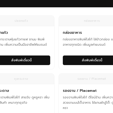
ปลอกแก้ว
กล่องอาหาร
แก้ว
กล่องอาหาร
กระดาษหุ้มแก้วกาแฟ ชานม พิมพ์
กล่องอาหารพิมพ์โลโก้ ใส่ข้าวกล่อง เบ
ร้าน เพิ่มความเป็นมืออาชีพให้แบรนด์
อาหารทุกชนิด เพิ่มมูลค่าแบรนด์
สั่งพิมพ์เดี๋ยวนี้
สั่งพิมพ์เดี๋ยวนี้
ถุงกระดาษ
รองจาน / Placemat
ระดาษ
รองจาน / Placemat
ะดาษพิมพ์โลโก้ สายจับ ดูหรูหรา เพิ่ม
รองจานพิมพ์โลโก้ ดีไซน์ร้าน เพิ่มคว
สินค้า เหมาะทุกธุรกิจ
สวยงามบนโต๊ะอาหาร ใช้แทนผ้าปูโต๊ะ ด
หรา