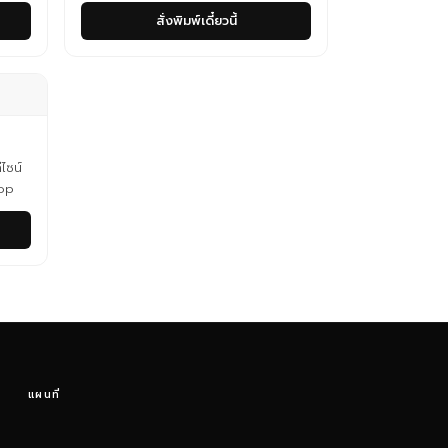
สั่งพิมพ์เดี๋ยวนี้
ไซน์
hop
แผนที่