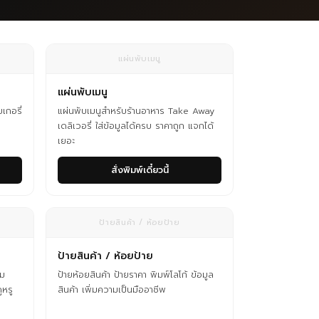
แผ่นพับเมนู
แผ่นพับเมนู
เกอรี่
แผ่นพับเมนูสำหรับร้านอาหาร Take Away
เดลิเวอรี่ ใส่ข้อมูลได้ครบ ราคาถูก แจกได้
เยอะ
สั่งพิมพ์เดี๋ยวนี้
ป้ายสินค้า / ห้อยป้าย
ป้ายสินค้า / ห้อยป้าย
าม
ป้ายห้อยสินค้า ป้ายราคา พิมพ์โลโก้ ข้อมูล
ูหรู
สินค้า เพิ่มความเป็นมืออาชีพ