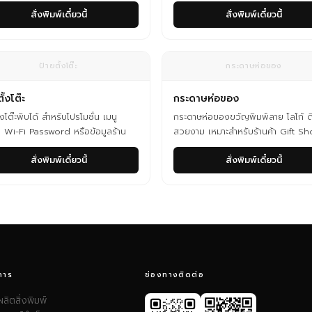
สั่งพิมพ์เดี๋ยวนี้
สั่งพิมพ์เดี๋ยวนี้
ป้ายตั้งโต๊ะ
กระดาษห่อของ
ั้งโต๊ะ
กระดาษห่อของ
้งโต๊ะพับได้ สำหรับโปรโมชั่น เมนู
กระดาษห่อของขวัญพิมพ์ลาย โลโก้ ดี
 Wi-Fi Password หรือข้อมูลร้าน
สวยงาม เหมาะสำหรับร้านค้า Gift S
สั่งพิมพ์เดี๋ยวนี้
สั่งพิมพ์เดี๋ยวนี้
การ
ช่องทางติดต่อ
ผลิตสิ่งพิมพ์